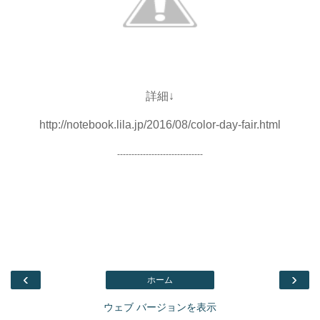
詳細↓
http://notebook.lila.jp/2016/08/color-day-fair.html
------------------------------
‹
›
ホーム
ウェブ バージョンを表示