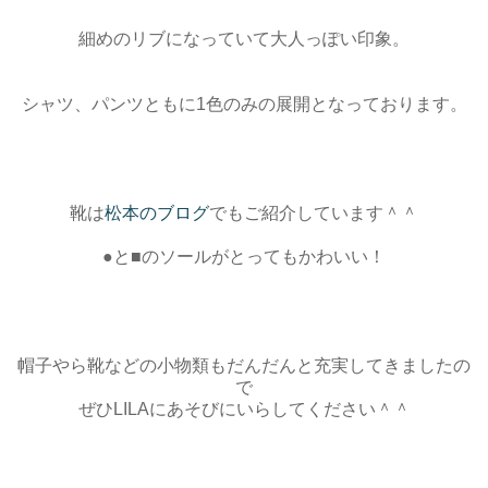
細めのリブになっていて大人っぽい印象。
シャツ、パンツともに1色のみの展開となっております。
靴は
松本のブログ
でもご紹介しています＾＾
●と■のソールがとってもかわいい！
帽子やら靴などの小物類もだんだんと充実してきましたの
で
ぜひLILAにあそびにいらしてください＾＾