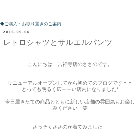
ご購入・お取り置きのご案内
◆ご購入・お取り置きのご案内
2016-09-06
レトロシャツとサルエルパンツ
こんにちは！吉祥寺店のささのです。
リニューアルオープンしてから初めてのブログです＾＾
とっても明るく広～～い店内になりました*
今日届きたての商品とともに新しい店舗の雰囲気もお楽し
みください！笑
さっそくささのが着てみました！