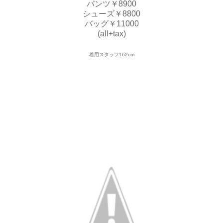
パンツ￥8900
シューズ￥8800
バッグ￥11000
(all+tax)
着用スタッフ162cm