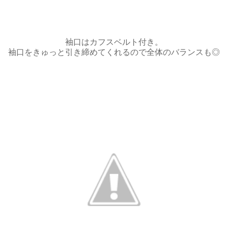
袖口はカフスベルト付き。
袖口をきゅっと引き締めてくれるので全体のバランスも◎