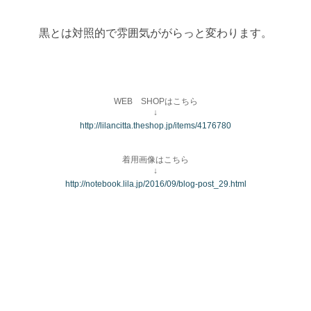
黒とは対照的で雰囲気ががらっと変わります。
WEB SHOPはこちら
↓
http://lilancitta.theshop.jp/items/4176780
着用画像はこちら
↓
http://notebook.lila.jp/2016/09/blog-post_29.html