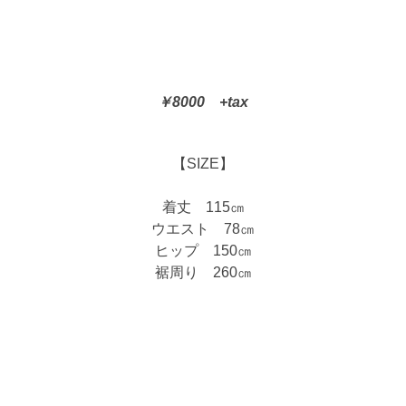
￥8000 +tax
【SIZE】
着丈 115㎝
ウエスト 78㎝
ヒップ 150㎝
裾周り 260㎝